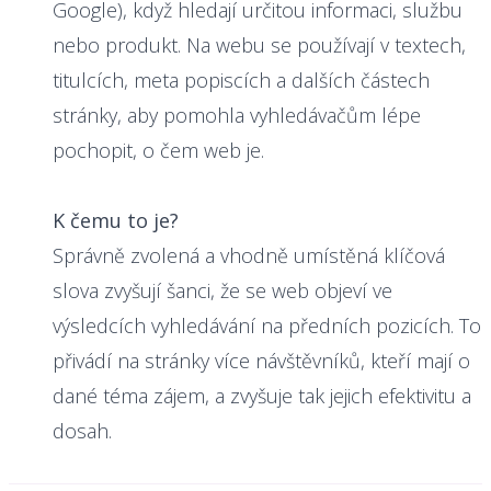
Google), když hledají určitou informaci, službu
nebo produkt. Na webu se používají v textech,
titulcích, meta popiscích a dalších částech
stránky, aby pomohla vyhledávačům lépe
pochopit, o čem web je.
K čemu to je?
Správně zvolená a vhodně umístěná klíčová
slova zvyšují šanci, že se web objeví ve
výsledcích vyhledávání na předních pozicích. To
přivádí na stránky více návštěvníků, kteří mají o
dané téma zájem, a zvyšuje tak jejich efektivitu a
dosah.