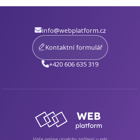
info@webplatform.cz
Kontaktní formulář
+420 606 635 319
Vaše online úspěchy začínají u nás