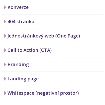
Konverze
404 stránka
Jednostránkový web (One Page)
Call to Action (CTA)
Branding
Landing page
Whitespace (negativní prostor)