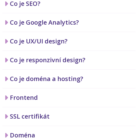
Co je SEO?
Co je Google Analytics?
Co je UX/UI design?
Co je responzivní design?
Co je doména a hosting?
Frontend
SSL certifikát
Doména