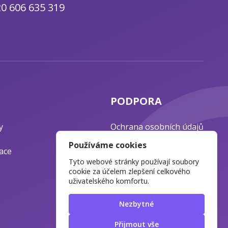
0 606 635 319
PODPORA
y
Ochrana osobních údajů
Časté otázky
Používáme cookies
ace
Blog o webdesignu
Tyto webové stránky používají soubory
cookie za účelem zlepšení celkového
uživatelského komfortu.
Nezbytné
Přijmout vše