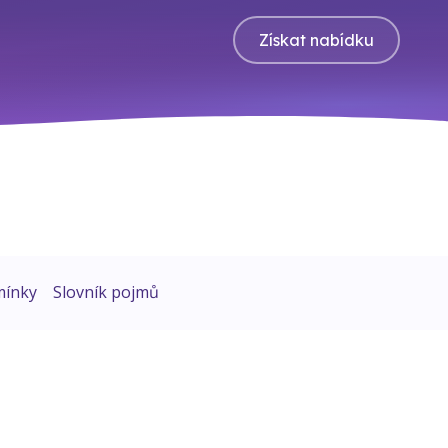
Získat nabídku
mínky
Slovník pojmů