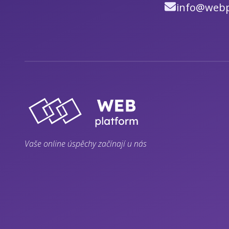
info@webp
Vaše online úspěchy začínají u nás