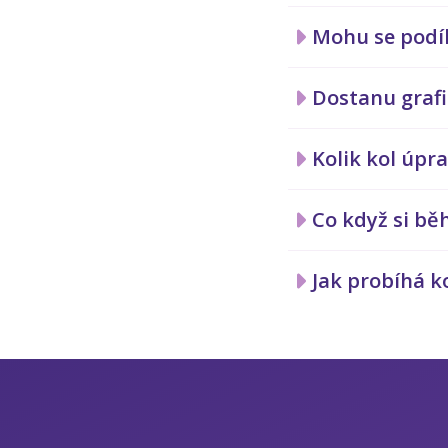
Mohu se podí
Dostanu grafi
Kolik kol úpra
Co když si bě
Jak probíhá 