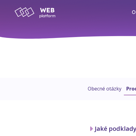
O
Obecné otázky
Pro
Jaké podklad