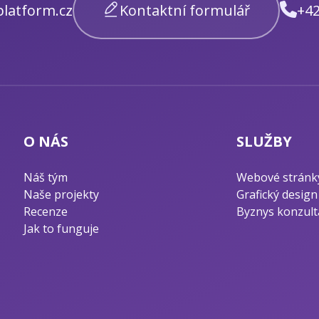
latform.cz
Kontaktní formulář
+42
O NÁS
SLUŽBY
Náš tým
Webové stránk
Naše projekty
Grafický design
Recenze
Byznys konzult
Jak to funguje