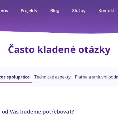
 nás
Projekty
Blog
Služby
Kontakt
Často kladené otázky
ces spolupráce
Technické aspekty
Platba a smluvní pod
y od Vás budeme potřebovat?