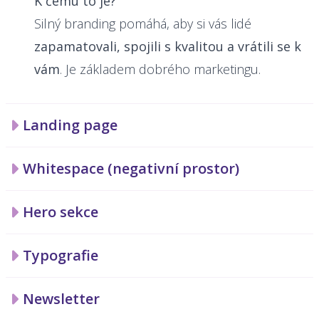
K čemu to je?
Silný branding pomáhá, aby si vás lidé
zapamatovali, spojili s kvalitou a vrátili se k
vám
. Je základem dobrého marketingu.
Landing page
Whitespace (negativní prostor)
Hero sekce
Typografie
Newsletter