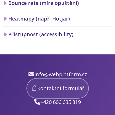
Bounce rate (míra opuštění)
Heatmapy (např. Hotjar)
Přístupnost (accessibility)
info@webplatform.cz
Kontaktní formulář
+420 606 635 319