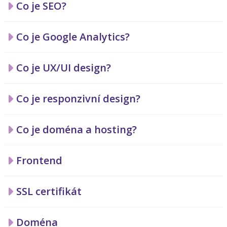
Co je SEO?
Co je Google Analytics?
Co je UX/UI design?
Co je responzivní design?
Co je doména a hosting?
Frontend
SSL certifikát
Doména