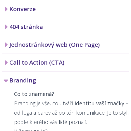
Konverze
404 stránka
Jednostránkový web (One Page)
Call to Action (CTA)
Branding
Co to znamená?
Branding je vše, co utváří
identitu vaší značky
–
od loga a barev až po tón komunikace. Je to styl,
podle kterého vás lidé poznají.