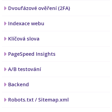
Dvoufázové ověření (2FA)
Indexace webu
Klíčová slova
PageSpeed Insights
A/B testování
Backend
Robots.txt / Sitemap.xml