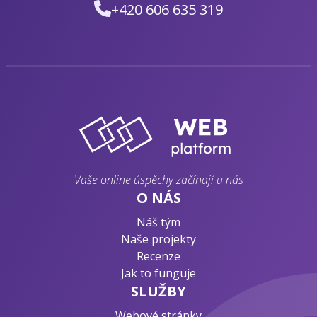
+420 606 635 319
Vaše online úspěchy začínají u nás
O NÁS
Náš tým
Naše projekty
Recenze
Jak to funguje
SLUŽBY
Webové stránky