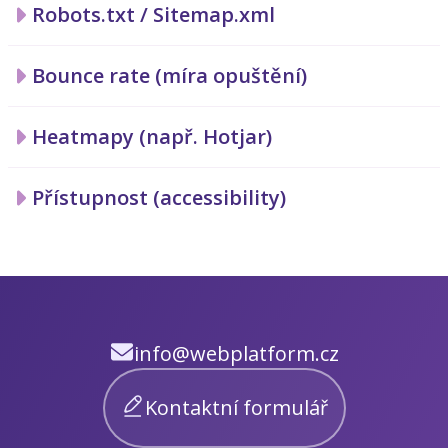
Robots.txt / Sitemap.xml
Bounce rate (míra opuštění)
Heatmapy (např. Hotjar)
Přístupnost (accessibility)
info@webplatform.cz
Kontaktní formulář