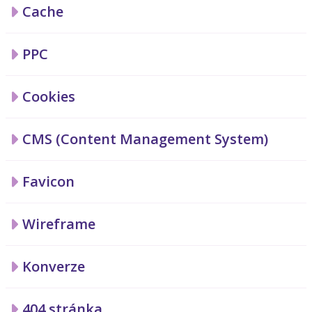
Cache
PPC
Cookies
CMS (Content Management System)
Favicon
Wireframe
Konverze
404 stránka