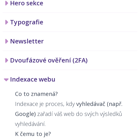
Hero sekce
Typografie
Newsletter
Dvoufázové ověření (2FA)
Indexace webu
Co to znamená?
Indexace je proces, kdy
vyhledávač (např.
Google)
zařadí váš web do svých výsledků
vyhledávání.
K čemu to je?