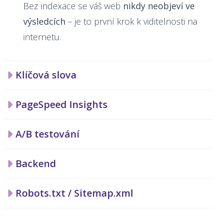
Bez indexace se váš web
nikdy neobjeví ve
výsledcích
– je to první krok k viditelnosti na
internetu.
Klíčová slova
PageSpeed Insights
A/B testování
Backend
Robots.txt / Sitemap.xml