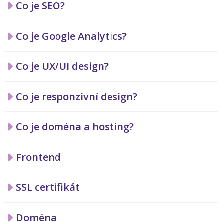
Co je SEO?
Co je Google Analytics?
Co je UX/UI design?
Co je responzivní design?
Co je doména a hosting?
Frontend
SSL certifikát
Doména