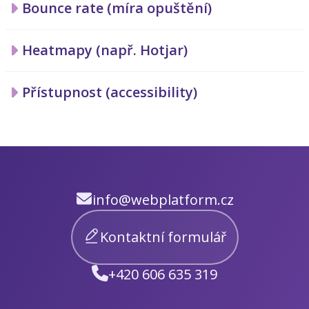
Bounce rate (míra opuštění)
Heatmapy (např. Hotjar)
Přístupnost (accessibility)
info@webplatform.cz
Kontaktní formulář
+420 606 635 319