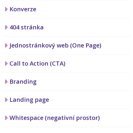
Konverze
404 stránka
Jednostránkový web (One Page)
Call to Action (CTA)
Branding
Landing page
Whitespace (negativní prostor)