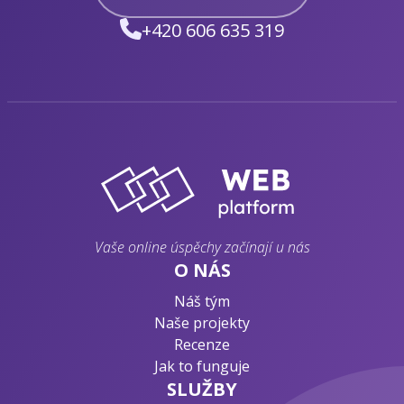
+420 606 635 319
Vaše online úspěchy začínají u nás
O NÁS
Náš tým
Naše projekty
Recenze
Jak to funguje
SLUŽBY