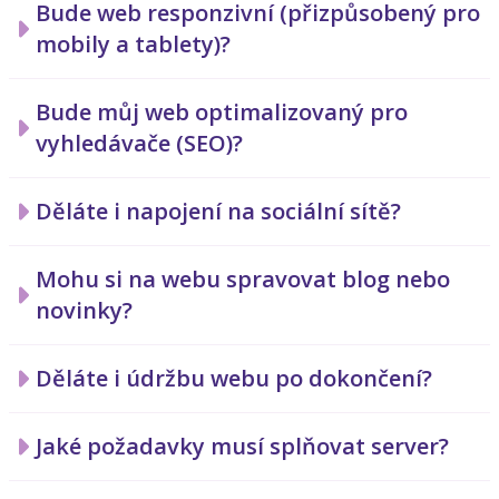
Bude web responzivní (přizpůsobený pro
mobily a tablety)?
Bude můj web optimalizovaný pro
vyhledávače (SEO)?
Děláte i napojení na sociální sítě?
Mohu si na webu spravovat blog nebo
novinky?
Děláte i údržbu webu po dokončení?
Jaké požadavky musí splňovat server?