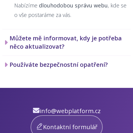
Nabízíme
dlouhodobou správu webu
, kde se
o vše postaráme za vás.
Můžete mě informovat, kdy je potřeba
něco aktualizovat?
Používáte bezpečnostní opatření?
info@webplatform.cz
Kontaktní formulář