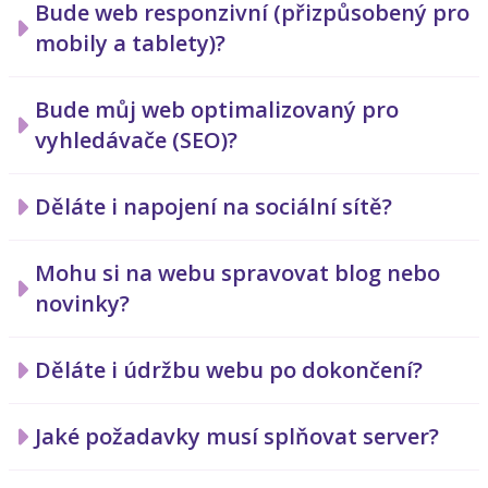
Bude web responzivní (přizpůsobený pro
mobily a tablety)?
Bude můj web optimalizovaný pro
vyhledávače (SEO)?
Děláte i napojení na sociální sítě?
Mohu si na webu spravovat blog nebo
novinky?
Děláte i údržbu webu po dokončení?
Jaké požadavky musí splňovat server?