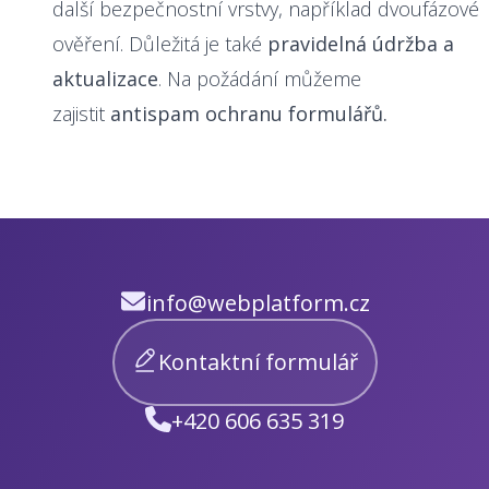
další bezpečnostní vrstvy, například dvoufázové
ověření. Důležitá je také
pravidelná údržba a
aktualizace
. Na požádání můžeme
zajistit
antispam ochranu formulářů.
info@webplatform.cz
Kontaktní formulář
+420 606 635 319