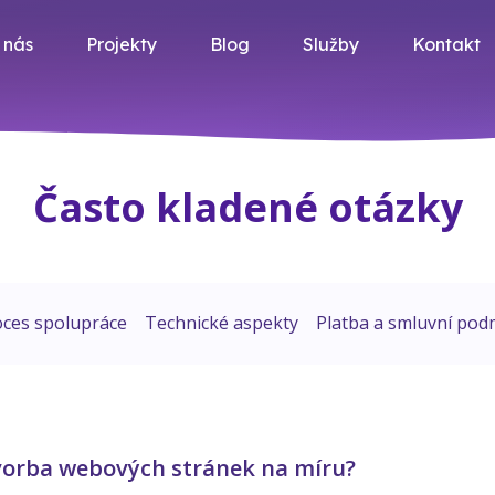
 nás
Projekty
Blog
Služby
Kontakt
Často kladené otázky
oces spolupráce
Technické aspekty
Platba a smluvní pod
vorba webových stránek na míru?