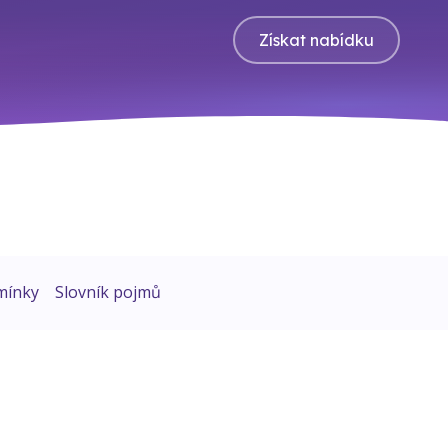
Získat nabídku
mínky
Slovník pojmů