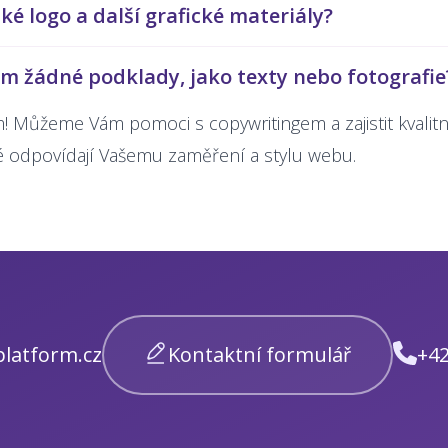
ké logo a další grafické materiály?
 žádné podklady, jako texty nebo fotografie
 Můžeme Vám pomoci s copywritingem a zajistit kvalitn
é odpovídají Vašemu zaměření a stylu webu.
latform.cz
Kontaktní formulář
+42