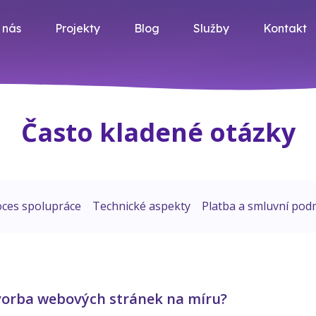
 nás
Projekty
Blog
Služby
Kontakt
Často kladené otázky
oces spolupráce
Technické aspekty
Platba a smluvní pod
vorba webových stránek na míru?