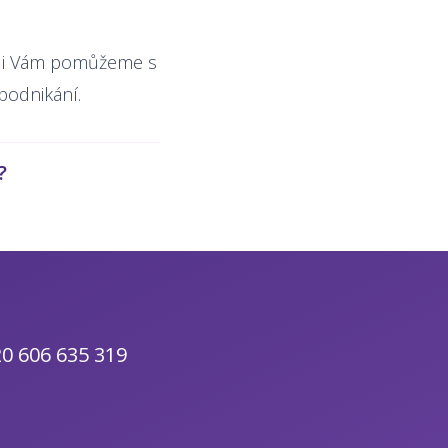
di Vám pomůžeme s
 podnikání.
?
0 606 635 319