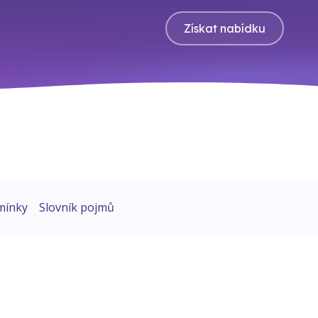
Získat nabídku
mínky
Slovník pojmů