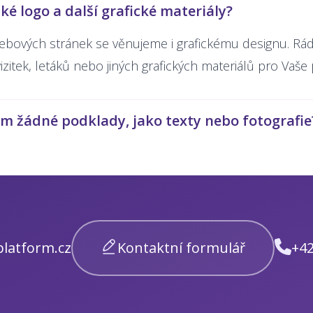
ké logo a další grafické materiály?
bových stránek se věnujeme i
grafickému designu
. Rá
izitek, letáků nebo jiných grafických materiálů pro Vaše
 žádné podklady, jako texty nebo fotografie
latform.cz
Kontaktní formulář
+42