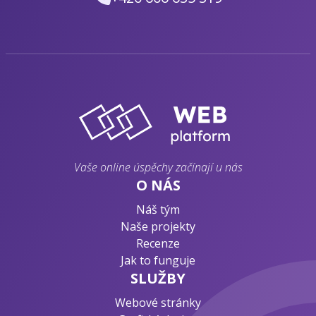
Vaše online úspěchy začínají u nás
O NÁS
Náš tým
Naše projekty
Recenze
Jak to funguje
SLUŽBY
Webové stránky