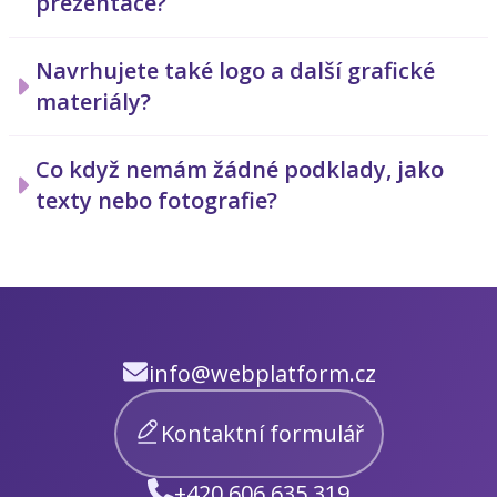
prezentace?
Navrhujete také logo a další grafické
materiály?
Co když nemám žádné podklady, jako
texty nebo fotografie?
info@webplatform.cz
Kontaktní formulář
+420 606 635 319