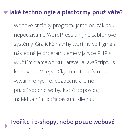
Jaké technologie a platformy používáte?
Webové stránky programujeme od základu,
nepoužíváme WordPress ani jiné šablonové
systémy. Grafické návrhy tvoříme ve Figmě a
následně je programujeme v jazyce PHP s
využitím frameworku Laravel a JavaScriptu s
knihovnou Vue.js. Díky tomuto přístupu
vytváříme rychlé, bezpečné a plně
přizpůsobené weby, které odpovídají
individuálním požadavkům klientů.
Tvoříte i e-shopy, nebo pouze webové